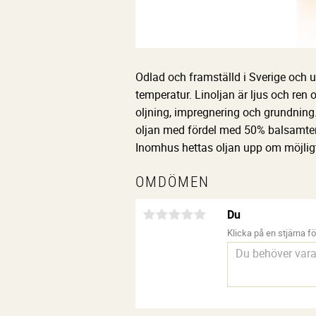
Odlad och framställd i Sverige och
temperatur. Linoljan är ljus och ren
oljning, impregnering och grundning
oljan med fördel med 50% balsamterp
Inomhus hettas oljan upp om möjligt
OMDÖMEN
Du
Klicka på en stjärna för