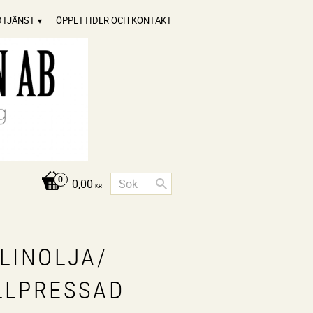
DTJÄNST
ÖPPETTIDER OCH KONTAKT
0,00
KR
 LINOLJA/
LLPRESSAD