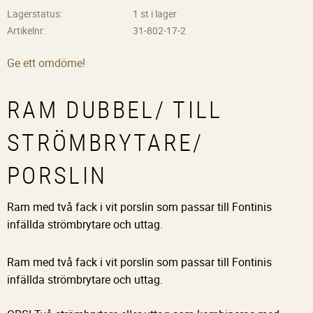
Lagerstatus
1 st i lager
Artikelnr
31-802-17-2
Ge ett omdöme!
RAM DUBBEL/ TILL
STRÖMBRYTARE/
PORSLIN
Ram med två fack i vit porslin som passar till Fontinis
infällda strömbrytare och uttag.
Ram med två fack i vit porslin som passar till Fontinis
infällda strömbrytare och uttag.