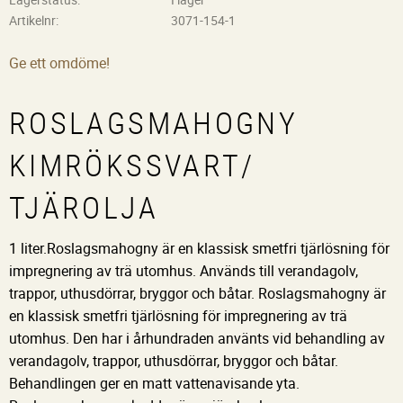
Artikelnr
3071-154-1
Ge ett omdöme!
ROSLAGSMAHOGNY
KIMRÖKSSVART/
TJÄROLJA
1 liter.Roslagsmahogny är en klassisk smetfri tjärlösning för
impregnering av trä utomhus. Används till verandagolv,
trappor, uthusdörrar, bryggor och båtar. Roslagsmahogny är
en klassisk smetfri tjärlösning för impregnering av trä
utomhus. Den har i århundraden använts vid behandling av
verandagolv, trappor, uthusdörrar, bryggor och båtar.
Behandlingen ger en matt vattenavisande yta.