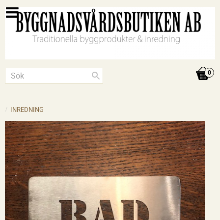
INREDNING