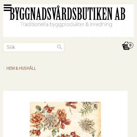
HEM & HUSHÅLL