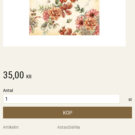
35,00
KR
Antal
st
KÖP
Artikelnr
AstaoDahlia