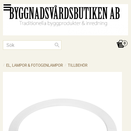
EL, LAMPOR & FOTOGENLAMPOR
TILLBEHÖR