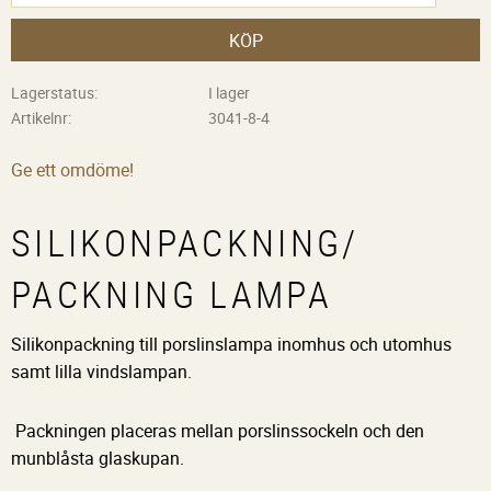
KÖP
Lagerstatus
I lager
Artikelnr
3041-8-4
Ge ett omdöme!
SILIKONPACKNING/
PACKNING LAMPA
Silikonpackning till porslinslampa inomhus och utomhus
samt lilla vindslampan.
Packningen placeras mellan porslinssockeln och den
munblåsta glaskupan.