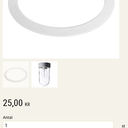
25,00
KR
Antal
st