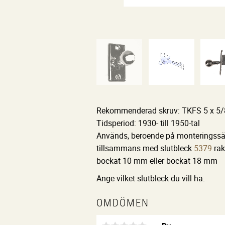
Rekommenderad skruv: TKFS 5 x 5
Tidsperiod: 1930- till 1950-tal
Används, beroende på monteringssät
tillsammans med slutbleck
5379
rak
bockat 10 mm eller bockat 18 mm
Ange vilket slutbleck du vill ha.
OMDÖMEN