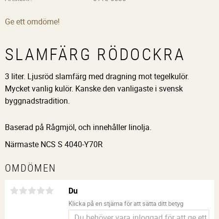
Ge ett omdöme!
SLAMFÄRG RÖDOCKRA
3 liter. Ljusröd slamfärg med dragning mot tegelkulör.
Mycket vanlig kulör. Kanske den vanligaste i svensk
byggnadstradition.
Baserad på Rågmjöl, och innehåller linolja.
Närmaste NCS S 4040-Y70R
OMDÖMEN
Du
Klicka på en stjärna för att sätta ditt betyg