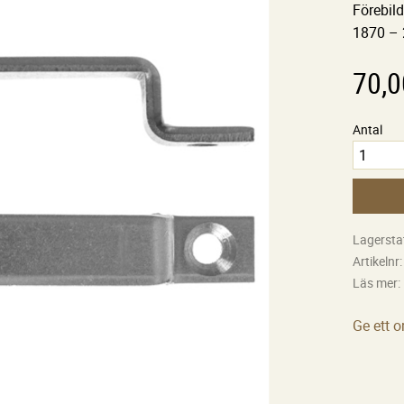
Förebil
1870 – 
70,0
Antal
Lagersta
Artikelnr
Läs mer
Ge ett 