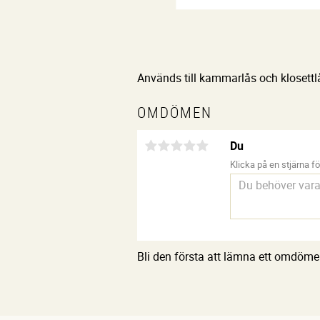
Används till kammarlås och klosettl
OMDÖMEN
Du
Klicka på en stjärna för
Bli den första att lämna ett omdöme