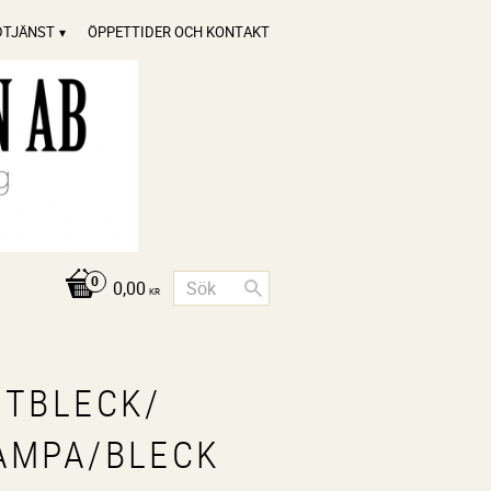
DTJÄNST
ÖPPETTIDER OCH KONTAKT
0,00
KR
UTBLECK/
AMPA/BLECK