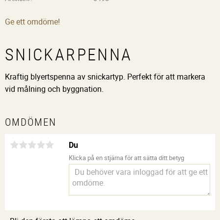
Ge ett omdöme!
SNICKARPENNA
Kraftig blyertspenna av snickartyp. Perfekt för att markera
vid målning och byggnation.
OMDÖMEN
Du
Klicka på en stjärna för att sätta ditt betyg