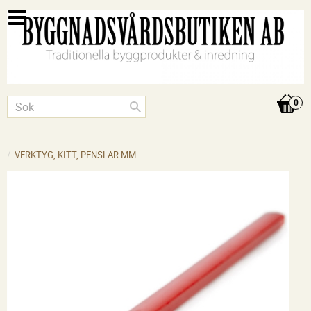
VERKTYG, KITT, PENSLAR MM