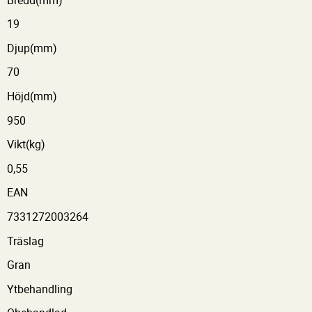
19
Djup(mm)
70
Höjd(mm)
950
Vikt(kg)
0,55
EAN
7331272003264
Träslag
Gran
Ytbehandling