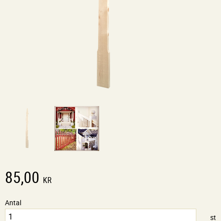
85,00
KR
Antal
st