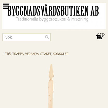
TRÄ, TRAPPA, VERANDA, STAKET, KONSOLER