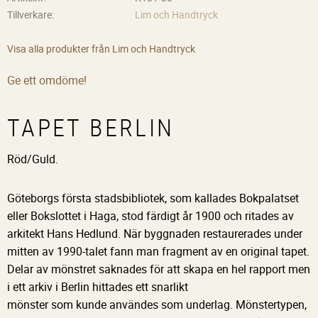
Tillverkare
Lim och Handtryck
Visa alla produkter från Lim och Handtryck
Ge ett omdöme!
TAPET BERLIN
Röd/Guld.
Göteborgs första stadsbibliotek, som kallades Bokpalatset
eller Bokslottet i Haga, stod färdigt år 1900 och ritades av
arkitekt Hans Hedlund. När byggnaden restaurerades under
mitten av 1990-talet fann man fragment av en original tapet.
Delar av mönstret saknades för att skapa en hel rapport men
i ett arkiv i Berlin hittades ett snarlikt
mönster som kunde användes som underlag. Mönstertypen,