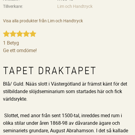
Tillverkare
Lim och Handtryck
Visa alla produkter från Lim och Handtryck
1 Betyg
Ge ett omdöme!
TAPET DRAKTAPET
Blå/ Guld. Nääs slott i Västergötland är främst känt för det
stilbildande slöjdseminarium som startades här och fick
världsrykte.
Slottet, med anor från sent 1500-tal, inreddes med rum i
olika stilar under åren 1868-98 av dåvarande ägare och
seminariets grundare, August Abrahamson. I det så kallade