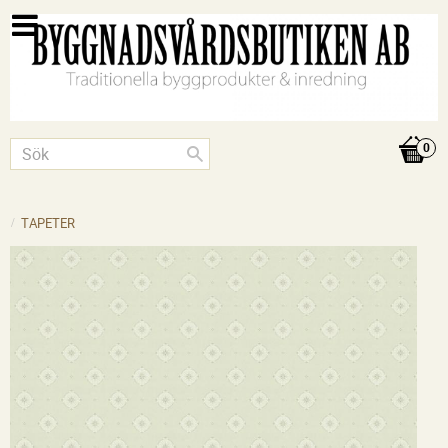
TAPETER