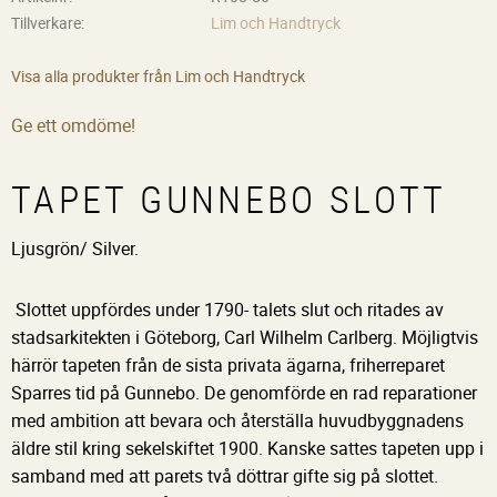
Tillverkare
Lim och Handtryck
Visa alla produkter från Lim och Handtryck
Ge ett omdöme!
TAPET GUNNEBO SLOTT
Ljusgrön/ Silver.
Slottet uppfördes under 1790- talets slut och ritades av
stadsarkitekten i Göteborg, Carl Wilhelm Carlberg. Möjligtvis
härrör tapeten från de sista privata ägarna, friherreparet
Sparres tid på Gunnebo. De genomförde en rad reparationer
med ambition att bevara och återställa huvudbyggnadens
äldre stil kring sekelskiftet 1900. Kanske sattes tapeten upp i
samband med att parets två döttrar gifte sig på slottet.