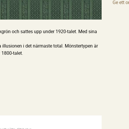
Ge ett 
örkgrön och sattes upp under 1920-talet. Med sina
la illusionen i det närmaste total. Mönstertypen är
 1800-talet.