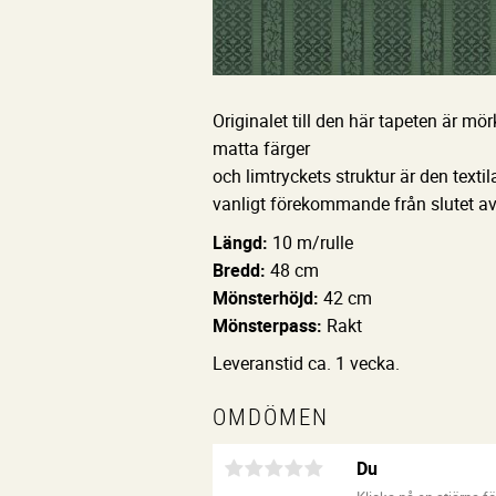
Originalet till den här tapeten är m
matta färger
och limtryckets struktur är den texti
vanligt förekommande från slutet av
Längd:
10 m/rulle
Bredd:
48 cm
Mönsterhöjd:
42 cm
Mönsterpass:
Rakt
Leveranstid ca. 1 vecka.
OMDÖMEN
Du