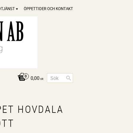
DTJÄNST
ÖPPETTIDER OCH KONTAKT
0,00
KR
PET HOVDALA
OTT