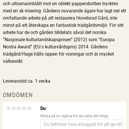
och ultramarinblått mot en oblekt pappersbotten trycktes
med en sk irisering. Gårdens nuvarande ägare har lagt ner ett
omfattande arbete på att restaurera Hovelsrud Gård, inte
minst på att återskapa en fantastisk trädgårdsmiljö. För sitt
arbete har de och gården tilldelats såväl det norska
”Nasjonale kulturlandskapsprisen” (2012) som ”Europa
Nostra Award” (EU:s kulturvårdspris) 2014. Gårdens
trädgård/Hage hålls öppen för visningar och är mycket
välbesökt.
Leveranstid ca. 1 vecka
OMDÖMEN
Du
Klicka på en stjärna för att sätta ditt betyg