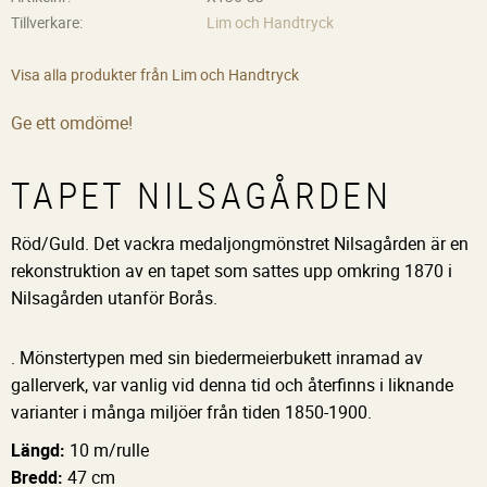
Tillverkare
Lim och Handtryck
Visa alla produkter från Lim och Handtryck
Ge ett omdöme!
TAPET NILSAGÅRDEN
Röd/Guld. Det vackra medaljongmönstret Nilsagården är en
rekonstruktion av en tapet som sattes upp omkring 1870 i
Nilsagården utanför Borås.
. Mönstertypen med sin biedermeierbukett inramad av
gallerverk, var vanlig vid denna tid och återfinns i liknande
varianter i många miljöer från tiden 1850-1900.
Längd:
10 m/rulle
Bredd:
47 cm