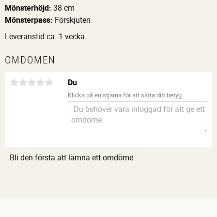
Mönsterhöjd:
38 cm
Mönsterpass:
Förskjuten
Leveranstid ca. 1 vecka
OMDÖMEN
Du
Klicka på en stjärna för att sätta ditt betyg
Bli den första att lämna ett omdöme.