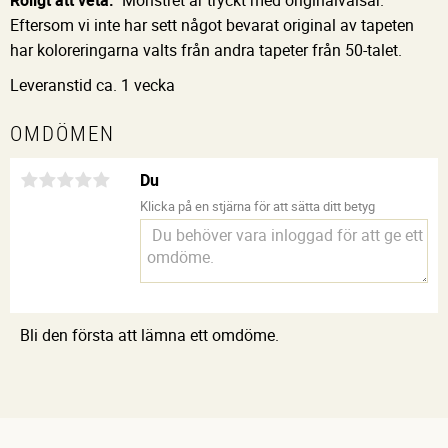
Roligt att veta:
Mönstret är tryckt med originalvalsar.
Eftersom vi inte har sett något bevarat original av tapeten
har koloreringarna valts från andra tapeter från 50-talet.
Leveranstid ca. 1 vecka
OMDÖMEN
Du
Klicka på en stjärna för att sätta ditt betyg
Bli den första att lämna ett omdöme.