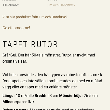
Tillverkare
Lim och Handtryck
Visa alla produkter från Lim och Handtryck
Ge ett omdöme!
TAPET RUTOR
Grå/Gul. Det här 50-tals mönstret, Rutor, är tryckt med
originalvalsar.
Vid tiden användes den här typen av mönster ofta som sk
fondtapet och inte sällan kombinerades de med en målad
vägg eller en tapet med ett enklare mönster.
Längd:
10 m/rulle
Bredd:
53 cm
Mönsterhöjd:
26.5 cm
Mönsterpass:
Rakt