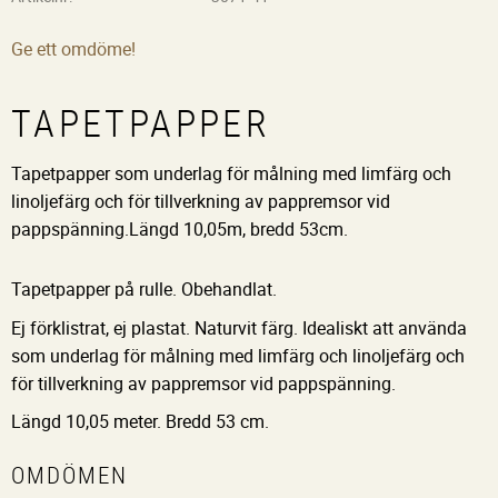
Ge ett omdöme!
TAPETPAPPER
Tapetpapper som underlag för målning med limfärg och
linoljefärg och för tillverkning av pappremsor vid
pappspänning.Längd 10,05m, bredd 53cm.
Tapetpapper på rulle. Obehandlat.
Ej förklistrat, ej plastat. Naturvit färg. Idealiskt att använda
som underlag för målning med limfärg och linoljefärg och
för tillverkning av pappremsor vid pappspänning.
Längd 10,05 meter. Bredd 53 cm.
OMDÖMEN