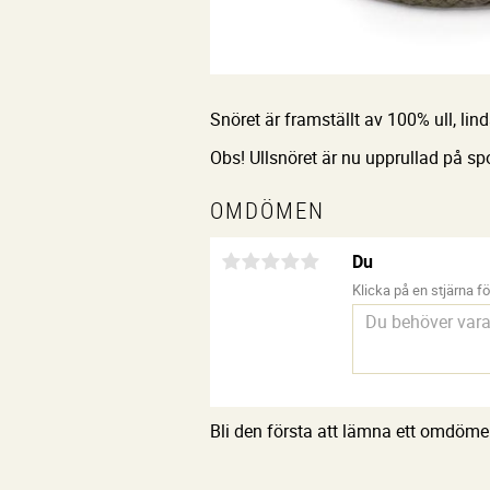
Snöret är framställt av 100% ull, lind
Obs! Ullsnöret är nu upprullad på spo
OMDÖMEN
Du
Klicka på en stjärna för
Bli den första att lämna ett omdöme