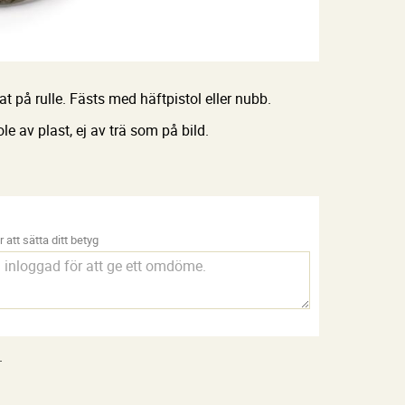
at på rulle. Fästs med häftpistol eller nubb.
le av plast, ej av trä som på bild.
 att sätta ditt betyg
.