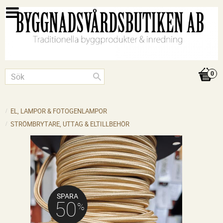
EL, LAMPOR & FOTOGENLAMPOR
STRÖMBRYTARE, UTTAG & ELTILLBEHÖR
SPARA
50
%