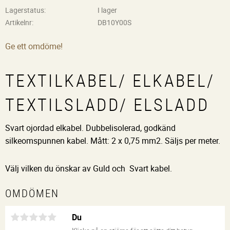
Lagerstatus
I lager
Artikelnr
DB10Y00S
Ge ett omdöme!
TEXTILKABEL/ ELKABEL/
TEXTILSLADD/ ELSLADD
Svart ojordad elkabel. Dubbelisolerad, godkänd
silkeomspunnen kabel. Mått: 2 x 0,75 mm2. Säljs per meter.
Välj vilken du önskar av Guld och Svart kabel.
OMDÖMEN
Du