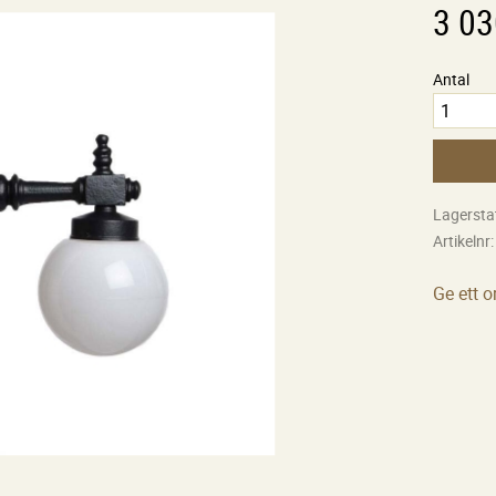
3 03
Antal
Lagersta
Artikelnr
Ge ett 