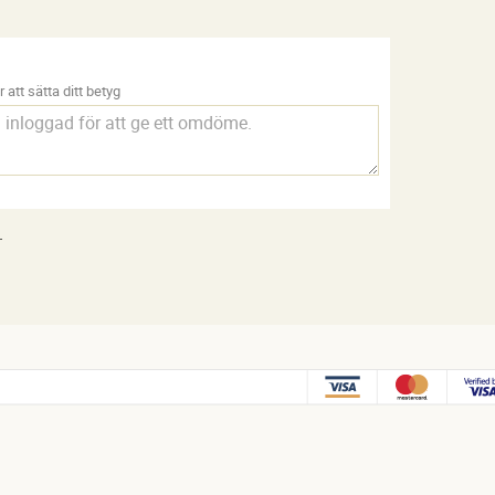
 att sätta ditt betyg
.