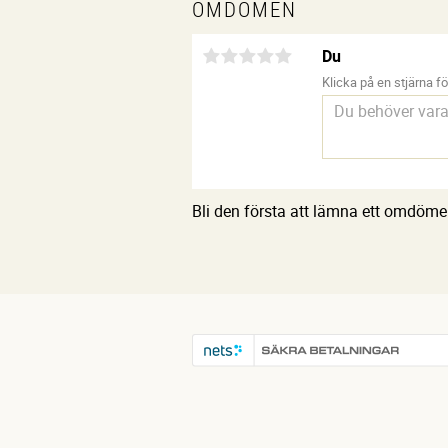
OMDÖMEN
Du
Klicka på en stjärna för
Bli den första att lämna ett omdöme