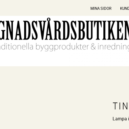
MINA SIDOR
KUN
TI
Lampa i