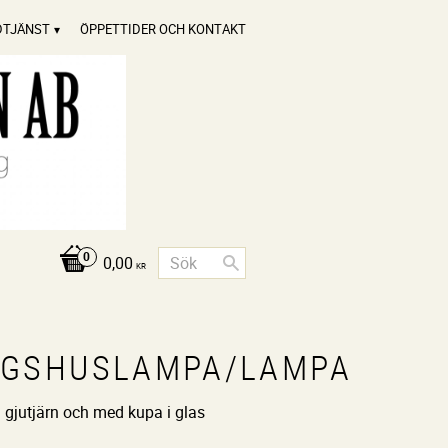
DTJÄNST
ÖPPETTIDER OCH KONTAKT
0,00
KR
NGSHUSLAMPA/LAMPA
 gjutjärn och med kupa i glas