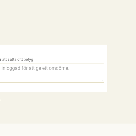
 att sätta ditt betyg
.