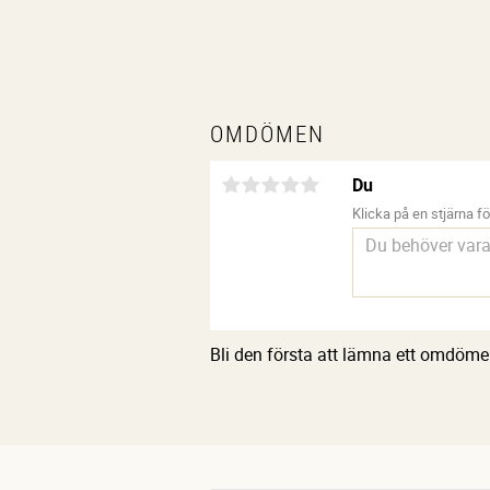
OMDÖMEN
Du
Klicka på en stjärna för
Bli den första att lämna ett omdöme