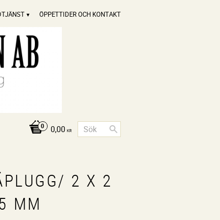
DTJÄNST
ÖPPETTIDER OCH KONTAKT
0,00
KR
ÄPLUGG/ 2 X 2
25 MM