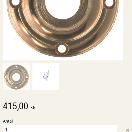
415,00
KR
Antal
st