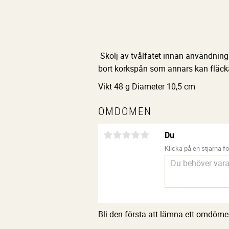
Skölj av tvålfatet innan användning 
bort korkspån som annars kan fläcka
Vikt 48 g Diameter 10,5 cm
OMDÖMEN
Du
Klicka på en stjärna för
Bli den första att lämna ett omdöme