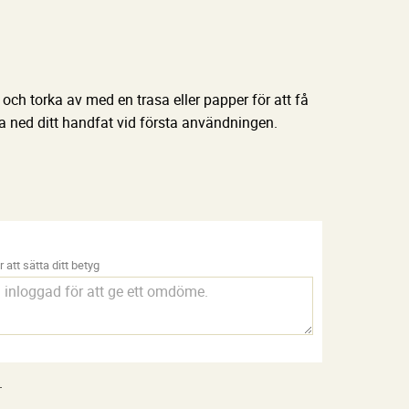
och torka av med en trasa eller papper för att få
 ned ditt handfat vid första användningen.
 att sätta ditt betyg
.