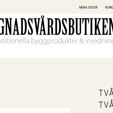
MINA SIDOR
KUN
TV
TV