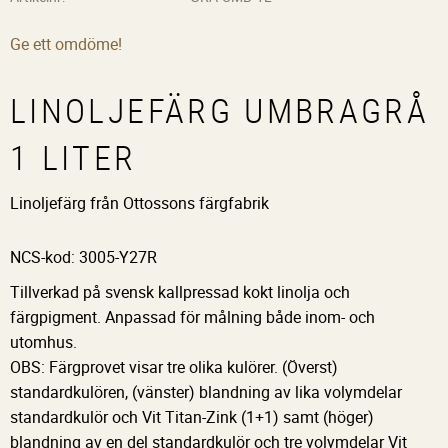
Ge ett omdöme!
LINOLJEFÄRG UMBRAGRÅ
1 LITER
Linoljefärg från Ottossons färgfabrik
NCS-kod: 3005-Y27R
Tillverkad på svensk kallpressad kokt linolja och
färgpigment. Anpassad för målning både inom- och
utomhus.
OBS: Färgprovet visar tre olika kulörer. (Överst)
standardkulören, (vänster) blandning av lika volymdelar
standardkulör och Vit Titan-Zink (1+1) samt (höger)
blandning av en del standardkulör och tre volymdelar Vit