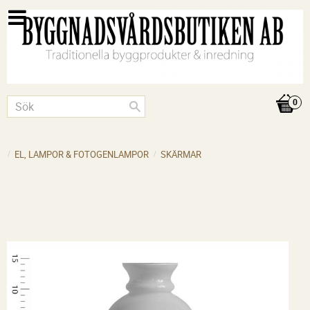
EL, LAMPOR & FOTOGENLAMPOR
SKÄRMAR