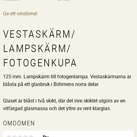
Ge ett omdöme!
VESTASKÄRM/
LAMPSKÄRM/
FOTOGENKUPA
125 mm. Lampskärm till fotogenlampa. Vestaskärmarna är
blåsta på ett glasbruk i Böhmens norra delar.
Glaset är blåst i två skikt, där det inre skiktet utgörs av en
vitfärgad glasmassa och det yttre av rent klarglas.
OMDÖMEN