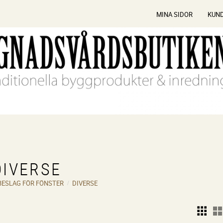
MINA SIDOR
KUN
DIVERSE
BESLAG FÖR FÖNSTER
DIVERSE