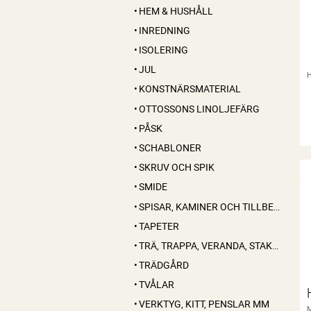
HEM & HUSHÅLL
INREDNING
ISOLERING
JUL
KONSTNÄRSMATERIAL
OTTOSSONS LINOLJEFÄRG
PÅSK
SCHABLONER
SKRUV OCH SPIK
SMIDE
SPISAR, KAMINER OCH TILLBEHÖR
TAPETER
TRÄ, TRAPPA, VERANDA, STAKET, KONSOLER
TRÄDGÅRD
TVÅLAR
VERKTYG, KITT, PENSLAR MM