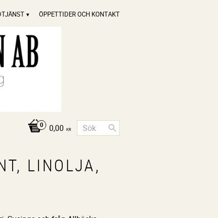
DTJÄNST
ÖPPETTIDER OCH KONTAKT
0,00
KR
NT, LINOLJA,