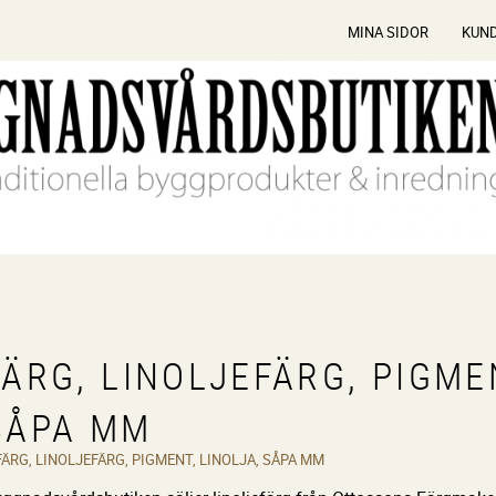
MINA SIDOR
KUN
FÄRG, LINOLJEFÄRG, PIGME
SÅPA MM
FÄRG, LINOLJEFÄRG, PIGMENT, LINOLJA, SÅPA MM