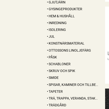
GJUTJÄRN
GYSINGEPRODUKTER
HEM & HUSHÅLL
INREDNING
ISOLERING
JUL
KONSTNÄRSMATERIAL
OTTOSSONS LINOLJEFÄRG
PÅSK
SCHABLONER
SKRUV OCH SPIK
SMIDE
SPISAR, KAMINER OCH TILLBEHÖR
TAPETER
TRÄ, TRAPPA, VERANDA, STAKET, KONSOLER
TRÄDGÅRD