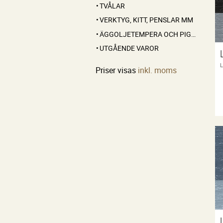
TVÅLAR
VERKTYG, KITT, PENSLAR MM
ÄGGOLJETEMPERA OCH PIGMENT
UTGÅENDE VAROR
Priser visas
inkl. moms