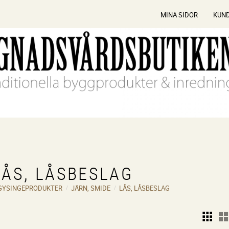
MINA SIDOR
KUN
LÅS, LÅSBESLAG
GYSINGEPRODUKTER
JÄRN, SMIDE
LÅS, LÅSBESLAG