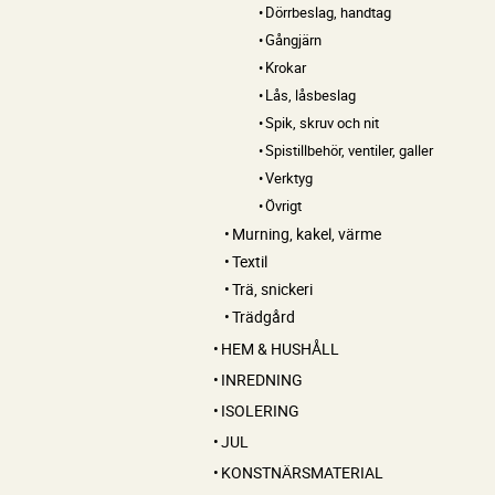
Dörrbeslag, handtag
Gångjärn
Krokar
Lås, låsbeslag
Spik, skruv och nit
Spistillbehör, ventiler, galler
Verktyg
Övrigt
Murning, kakel, värme
Textil
Trä, snickeri
Trädgård
HEM & HUSHÅLL
INREDNING
ISOLERING
JUL
KONSTNÄRSMATERIAL