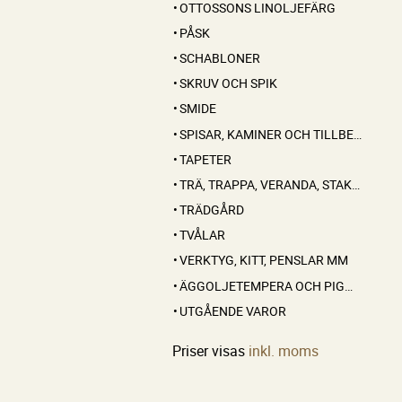
OTTOSSONS LINOLJEFÄRG
PÅSK
SCHABLONER
SKRUV OCH SPIK
SMIDE
SPISAR, KAMINER OCH TILLBEHÖR
TAPETER
TRÄ, TRAPPA, VERANDA, STAKET, KONSOLER
TRÄDGÅRD
TVÅLAR
VERKTYG, KITT, PENSLAR MM
ÄGGOLJETEMPERA OCH PIGMENT
UTGÅENDE VAROR
Priser visas
inkl. moms