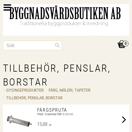
TILLBEHÖR, PENSLAR,
BORSTAR
GYSINGEPRODUKTER
FÄRG, MÅLERI, TAPETER
TILLBEHÖR, PENSLAR, BORSTAR
FÄRGSPRUTA
Plast. Graderad från 0-20 ml.
15,00
KR