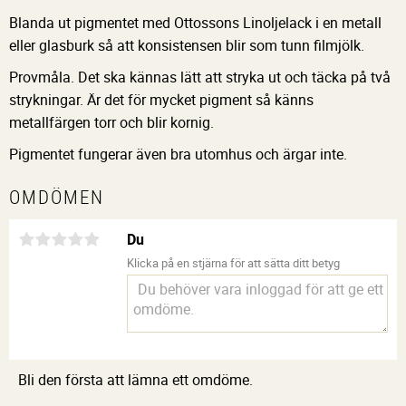
Blanda ut pigmentet med Ottossons Linoljelack i en metall
eller glasburk så att konsistensen blir som tunn filmjölk.
Provmåla. Det ska kännas lätt att stryka ut och täcka på två
strykningar. Är det för mycket pigment så känns
metallfärgen torr och blir kornig.
Pigmentet fungerar även bra utomhus och ärgar inte.
OMDÖMEN
Du
Klicka på en stjärna för att sätta ditt betyg
Bli den första att lämna ett omdöme.