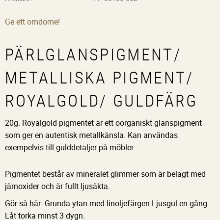
Ge ett omdöme!
PÄRLGLANSPIGMENT/
METALLISKA PIGMENT/
ROYALGOLD/ GULDFÄRG
20g. Royalgold pigmentet är ett oorganiskt glanspigment
som ger en autentisk metallkänsla. Kan användas
exempelvis till gulddetaljer på möbler.
Pigmentet består av mineralet glimmer som är belagt med
järnoxider och är fullt ljusäkta.
Gör så här: Grunda ytan med linoljefärgen Ljusgul en gång.
Låt torka minst 3 dygn.