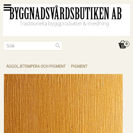
ÄGGOLJETEMPERA OCH PIGMENT
PIGMENT