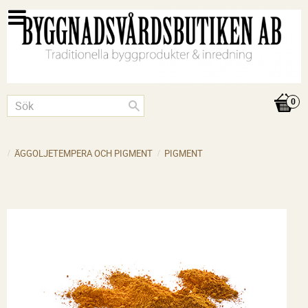
ÄGGOLJETEMPERA OCH PIGMENT
PIGMENT