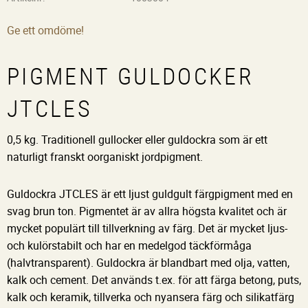
Ge ett omdöme!
PIGMENT GULDOCKER
JTCLES
0,5 kg. Traditionell gullocker eller guldockra som är ett
naturligt franskt oorganiskt jordpigment.
Guldockra JTCLES är ett ljust guldgult färgpigment med en
svag brun ton. Pigmentet är av allra högsta kvalitet och är
mycket populärt till tillverkning av färg. Det är mycket ljus-
och kulörstabilt och har en medelgod täckförmåga
(halvtransparent). Guldockra är blandbart med olja, vatten,
kalk och cement. Det används t.ex. för att färga betong, puts,
kalk och keramik, tillverka och nyansera färg och silikatfärg