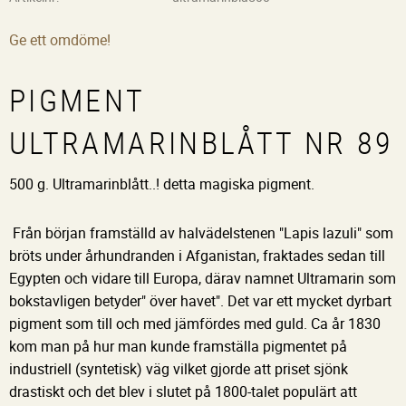
Ge ett omdöme!
PIGMENT
ULTRAMARINBLÅTT NR 89
500 g. Ultramarinblått..! detta magiska pigment.
Från början framställd av halvädelstenen "Lapis lazuli" som
bröts under århundranden i Afganistan, fraktades sedan till
Egypten och vidare till Europa, därav namnet Ultramarin som
bokstavligen betyder" över havet". Det var ett mycket dyrbart
pigment som till och med jämfördes med guld. Ca år 1830
kom man på hur man kunde framställa pigmentet på
industriell (syntetisk) väg vilket gjorde att priset sjönk
drastiskt och det blev i slutet på 1800-talet populärt att